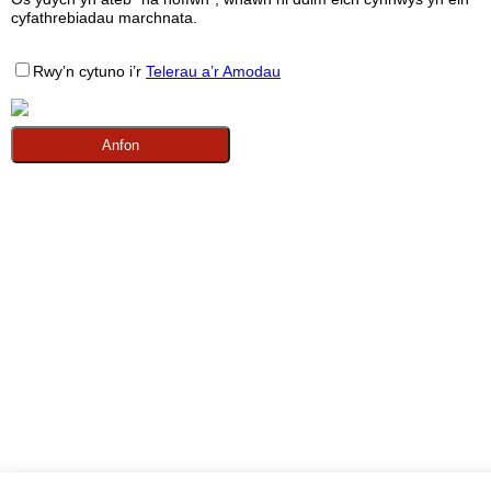
cyfathrebiadau marchnata.
Rwy’n cytuno i’r
Telerau a’r Amodau